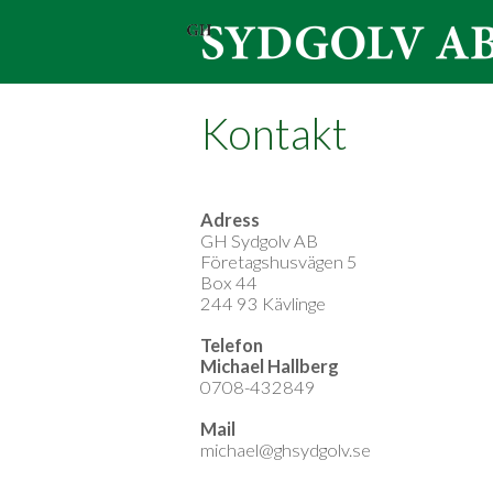
Kontakt
Adress
GH Sydgolv AB
Företagshusvägen 5
Box 44
244 93 Kävlinge
Telefon
​Michael Hallberg
0708-432849
Mail
michael@ghsydgolv.se